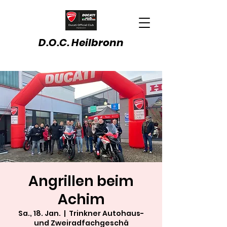
D.O.C. Heilbronn
Angrillen beim
Achim
Sa., 18. Jan.
  |  
Trinkner Autohaus-
und Zweiradfachgeschä