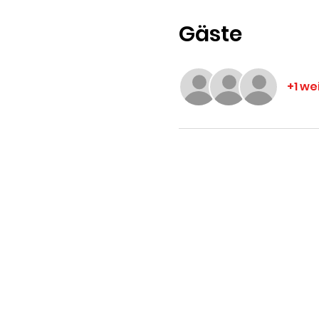
Gäste
+1 we