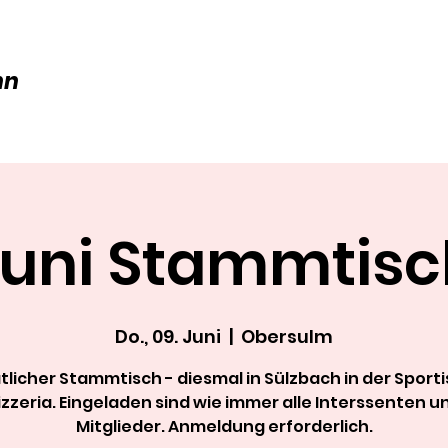
nn
Juni Stammtisc
Do., 09. Juni
  |  
Obersulm
licher Stammtisch - diesmal in Sülzbach in der Sport
izzeria. Eingeladen sind wie immer alle Interssenten u
Mitglieder. Anmeldung erforderlich.