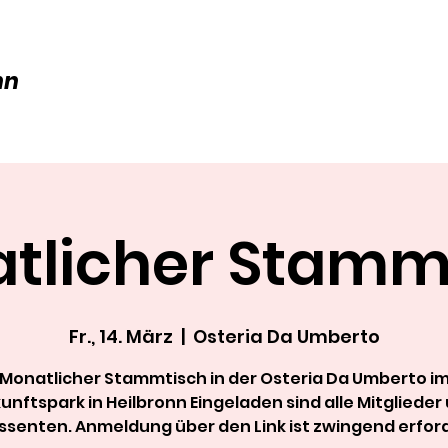
nn
tlicher Stamm
Fr., 14. März
  |  
Osteria Da Umberto
Monatlicher Stammtisch in der Osteria Da Umberto i
unftspark in Heilbronn Eingeladen sind alle Mitglieder
ssenten. Anmeldung über den Link ist zwingend erford