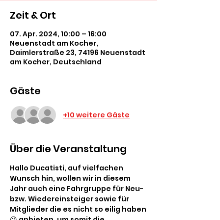
Zeit & Ort
07. Apr. 2024, 10:00 – 16:00
Neuenstadt am Kocher,
Daimlerstraße 23, 74196 Neuenstadt
am Kocher, Deutschland
Gäste
+10 weitere Gäste
Über die Veranstaltung
Hallo Ducatisti, auf vielfachen 
Wunsch hin, wollen wir in diesem 
Jahr auch eine Fahrgruppe für Neu-
bzw. Wiedereinsteiger sowie für 
Mitglieder die es nicht so eilig haben
😉 anbieten, um somit die 